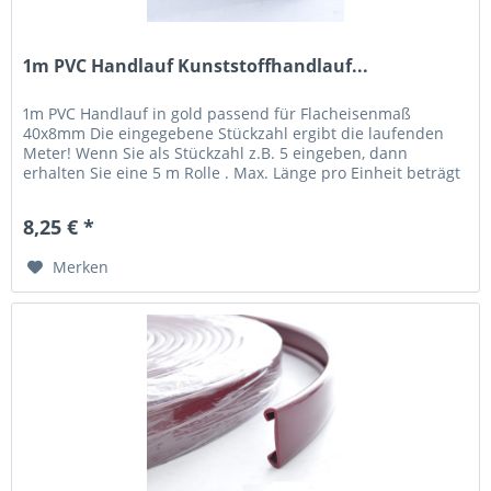
1m PVC Handlauf Kunststoffhandlauf...
1m PVC Handlauf in gold passend für Flacheisenmaß
40x8mm Die eingegebene Stückzahl ergibt die laufenden
Meter! Wenn Sie als Stückzahl z.B. 5 eingeben, dann
erhalten Sie eine 5 m Rolle . Max. Länge pro Einheit beträgt
20 m,...
8,25 € *
Merken