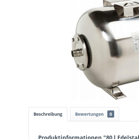
Beschreibung
Bewertungen
0
Produktinformationen "80 l Edels