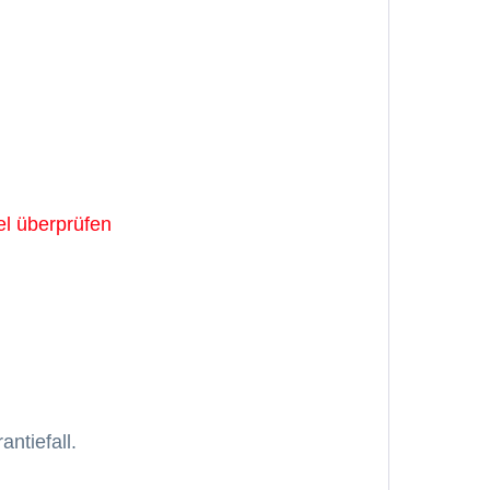
sel überprüfen
ntiefall.