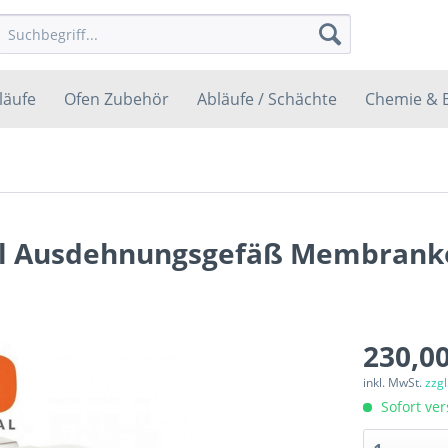
läufe
Ofen Zubehör
Abläufe / Schächte
Chemie & 
sel Ausdehnungsgefäß Membranke
230,00
inkl. MwSt.
zzg
Sofort ver