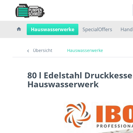
Hauswasserwerke
SpecialOffers
Hand
Übersicht
Hauswasserwerke
80 l Edelstahl Druckkes
Hauswasserwerk