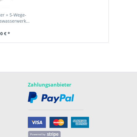
ter + 5-Wege-
uswasserwerk...
90 € *
Zahlungsanbieter