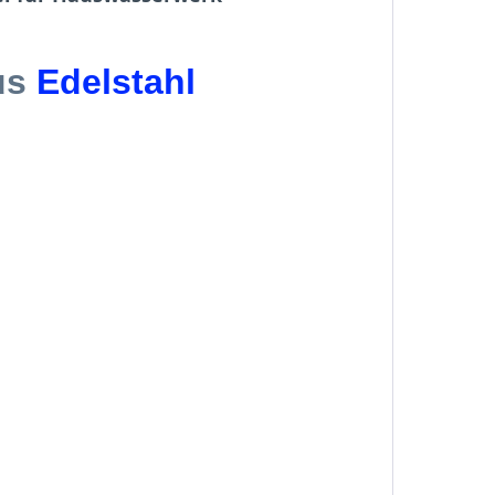
aus
Edelstahl