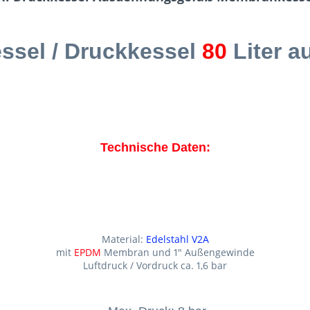
sel / Druckkessel
80
Liter 
Technische Daten:
Material:
Edelstahl V2A
mit
EPDM
Membran und 1" Außengewinde
Luftdruck / Vordruck ca. 1,6 bar