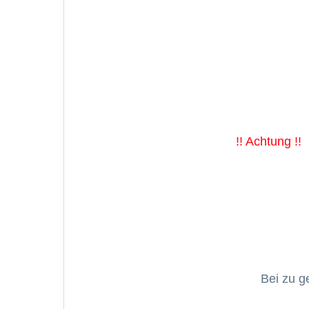
!! Achtung !!
Bei zu g