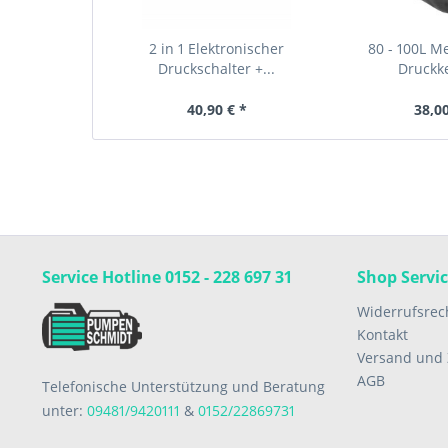
2 in 1 Elektronischer
80 - 100L 
Druckschalter +...
Druckke
40,90 € *
38,00
Service Hotline 0152 - 228 697 31
Shop Servi
Widerrufsrec
Kontakt
Versand und
AGB
Telefonische Unterstützung und Beratung
unter:
09481/9420111
&
0152/22869731