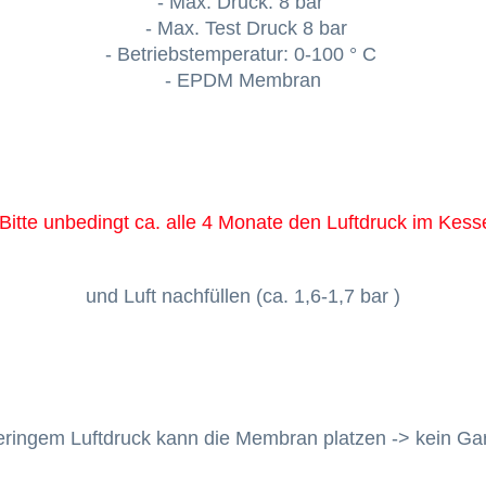
- Max. Druck: 8 bar
- Max. Test Druck 8 bar
- Betriebstemperatur: 0-100 ° C
- EPDM Membran
 Bitte unbedingt ca. alle 4 Monate den Luftdruck im Kes
und Luft nachfüllen
(ca. 1,6-1,7 bar )
eringem Luftdruck kann die Membran platzen -> kein Gara