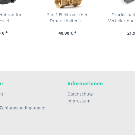
Membran für
2 in 1 Elektronischer
Druckschal
ssel...
Druckschalter +...
Verteiler Ha
 € *
40,90 € *
21,
ce
Informationen
ht
Datenschutz
Impressum
 Zahlungsbedingungen