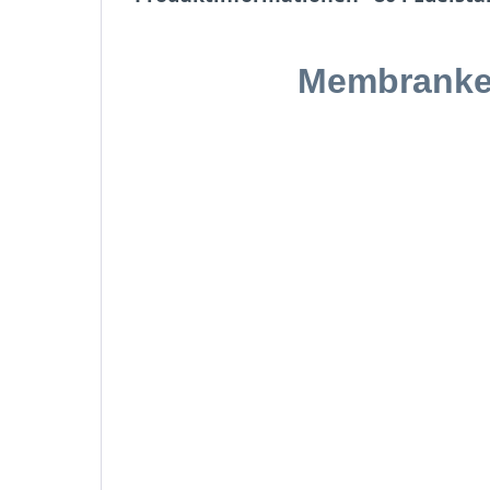
Membrankes