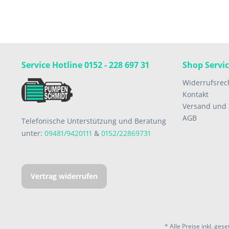
Service Hotline 0152 - 228 697 31
Shop Servi
Widerrufsrec
Kontakt
Versand und
AGB
Telefonische Unterstützung und Beratung
unter:
09481/9420111
&
0152/22869731
Vertrag widerrufen
* Alle Preise inkl. ges