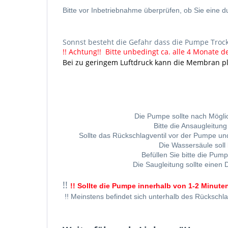
Bitte vor Inbetriebnahme überprüfen, ob Sie eine
Sonnst besteht die Gefahr dass die Pumpe Trock
!! Achtung!! Bitte unbedingt ca. alle 4 Monate d
Bei zu geringem Luftdruck kann die Membran pla
Die Pumpe sollte nach Mögli
Bitte die Ansaugleitun
Sollte das Rückschlagventil vor der Pumpe u
Die Wassersäule soll 
Befüllen Sie bitte die Pum
Die Saugleitung sollte einen
!!
!! Sollte die Pumpe innerhalb von 1-2 Minuten
!! Meinstens befindet sich unterhalb des Rückschl