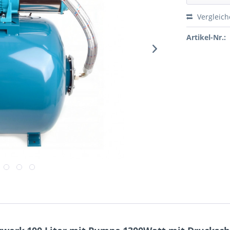
Vergleic
Artikel-Nr.: