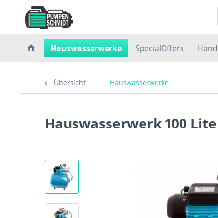
Hauswasserwerke
SpecialOffers
Hand
Übersicht
Hauswasserwerke
Hauswasserwerk 100 Lite