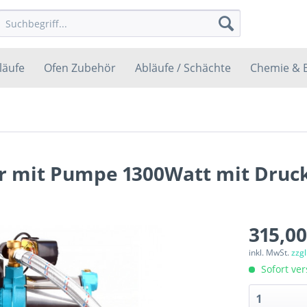
läufe
Ofen Zubehör
Abläufe / Schächte
Chemie & 
r mit Pumpe 1300Watt mit Druck
315,00
inkl. MwSt.
zzg
Sofort ver