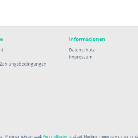
ce
Informationen
ht
Datenschutz
Impressum
 Zahlungsbedingungen
etzl. Mehrwertsteuer zzgl.
Versandkosten
und ggf. Nachnahmegebühren, wenn nic