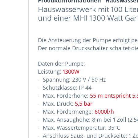
Produktinformationen "Hauswasserw
Hauswasserwerk mit 100 Lit
und einer MHI 1300 Watt Ga
Die Ansteuerung der Pumpe erfolgt per
Der normale Druckschalter schaltet di
Daten der Pumpe:
Leistung:
1300W
- Spannung: 230 V / 50 Hz
- Schutzklasse: IP 44
- Max. Förderhöhe:
55 m entspricht 5,
- Max. Druck:
5,5 bar
- Max. Fördermenge:
6000l/h
- Max. Ansaughöhe: 8 m bei 1 Zoll (2,
- Max. Wassertemperatur: 35°C
- Anschluss Saug- und Druckseite: 1 Zo