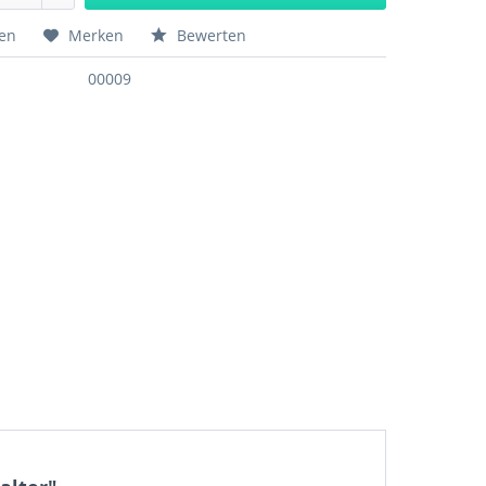
hen
Merken
Bewerten
00009