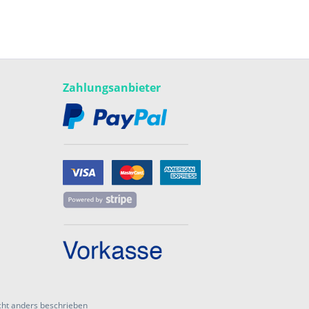
Zahlungsanbieter
ht anders beschrieben