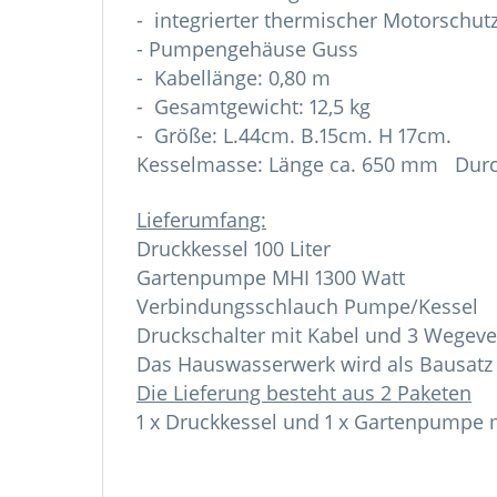
- integrierter thermischer Motorschut
- Pumpengehäuse Guss
- Kabellänge: 0,80 m
- Gesamtgewicht: 12,5 kg
- Größe: L.44cm. B.15cm. H 17cm.
Kesselmasse: Länge ca. 650 mm Dur
Lieferumfang:
Druckkessel 100 Liter
Gartenpumpe MHI 1300 Watt
Verbindungsschlauch Pumpe/Kessel
Druckschalter mit Kabel und 3 Wegeve
Das Hauswasserwerk wird als Bausatz z
Die Lieferung besteht aus 2 Paketen
1 x Druckkessel und 1 x Gartenpumpe 