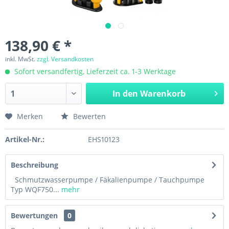
138,90 € *
inkl. MwSt.
zzgl. Versandkosten
Sofort versandfertig, Lieferzeit ca. 1-3 Werktage
In den
Warenkorb
Merken
Bewerten
Artikel-Nr.:
EHS10123
Beschreibung
Schmutzwasserpumpe / Fäkalienpumpe / Tauchpumpe
Typ WQF750...
mehr
Bewertungen
0