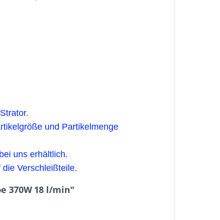
trator.
rtikelgröße und Partikelmenge
i uns erhältlich.
die Verschleißteile.
e 370W 18 l/min"