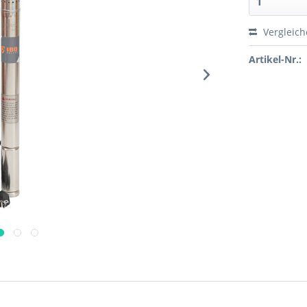
Vergleic
Artikel-Nr.: