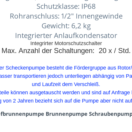
Schutzklasse: IP68
Rohranschluss: 1/2" Innengewinde
Gewicht: 6,2 kg
Integrierter Anlaufkondensator
Integrirter Motorschutzschalter
Max. Anzahl der Schaltungen: 20 x / Std.
ner Scheckenpumpe besteht die Fördergruppe aus Rotor/S
sser transportieren jedoch unterliegen abhängig von Pa
und Laufzeit dem Verschleiß.
teile können ausgetauscht werden und sind auf Anfrage be
von 2 Jahren bezieht sich auf die Pumpe aber nicht auf 
 Tiefbrunnenpumpe Brunnenpumpe Schraubenpump