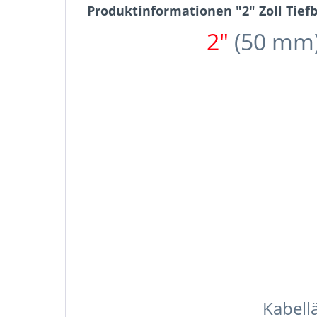
Produktinformationen "2" Zoll T
2"
(50 mm)
Kabell