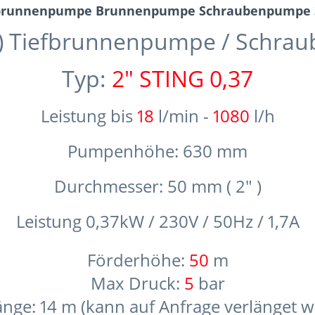
iefbrunnenpumpe Brunnenpumpe Schraubenpumpe 
 Tiefbrunnenpumpe / Schra
Typ:
2" STING 0,37
Leistung bis
18
l/min -
1080
l/h
Pumpenhöhe: 630 mm
Durchmesser: 50 mm ( 2" )
Leistung 0,37kW / 230V / 50Hz / 1,7A
Förderhöhe:
50
m
Max Druck:
5
bar
änge: 14 m (kann auf Anfrage verlänget w