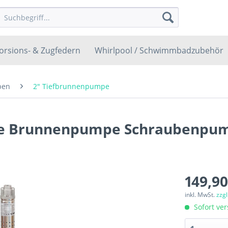
orsions- & Zugfedern
Whirlpool / Schwimmbadzubehör
pen
2" Tiefbrunnenpumpe
mpe Brunnenpumpe Schraubenpu
149,90
inkl. MwSt.
zzg
Sofort ver