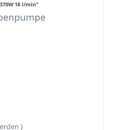
370W 18 l/min"
ubenpumpe
erden )