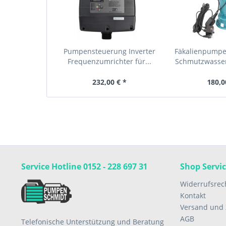
Pumpensteuerung Inverter
Fäkalienpump
Frequenzumrichter für...
Schmutzwasse
232,00 € *
180,0
Service Hotline 0152 - 228 697 31
Shop Servi
Widerrufsrec
Kontakt
Versand und
AGB
Telefonische Unterstützung und Beratung