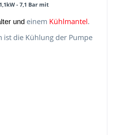
1kW - 7,1 Bar mit
einem
Kühlmantel
.
ter und
 ist die Kühlung der Pumpe