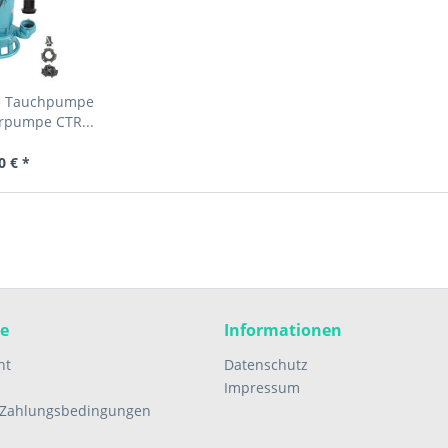
e Tauchpumpe
rpumpe CTR...
0 € *
ce
Informationen
ht
Datenschutz
Impressum
 Zahlungsbedingungen