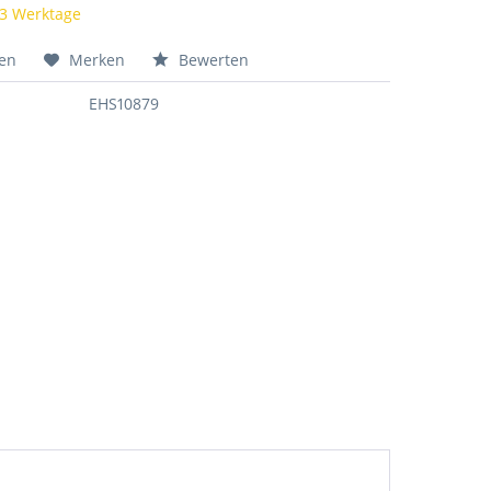
 3 Werktage
hen
Merken
Bewerten
EHS10879