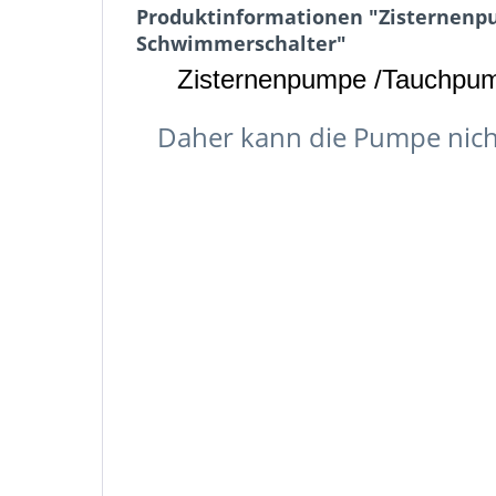
Produktinformationen "Zisternenp
Schwimmerschalter"
Zisternenpumpe /Tauchpu
Daher kann die Pumpe nich