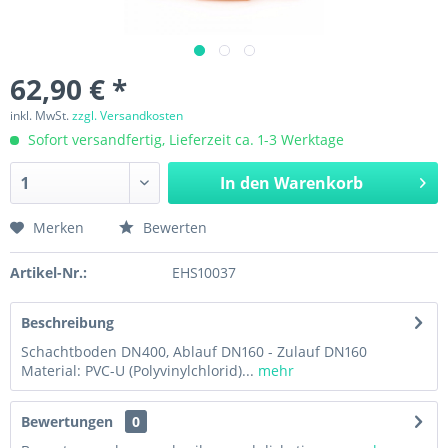
62,90 € *
inkl. MwSt.
zzgl. Versandkosten
Sofort versandfertig, Lieferzeit ca. 1-3 Werktage
In den
Warenkorb
Merken
Bewerten
Artikel-Nr.:
EHS10037
Beschreibung
Schachtboden DN400, Ablauf DN160 - Zulauf DN160
Material: PVC-U (Polyvinylchlorid)...
mehr
Bewertungen
0