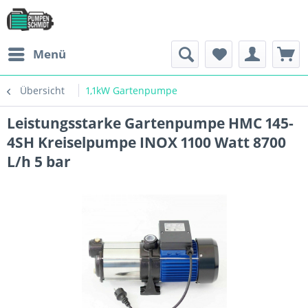
Menü
Übersicht
1,1kW Gartenpumpe
Leistungsstarke Gartenpumpe HMC 145-
4SH Kreiselpumpe INOX 1100 Watt 8700
L/h 5 bar