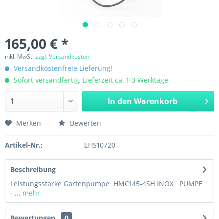
165,00 € *
inkl. MwSt.
zzgl. Versandkosten
Versandkostenfreie Lieferung!
Sofort versandfertig, Lieferzeit ca. 1-3 Werktage
In den
Warenkorb
Merken
Bewerten
Artikel-Nr.:
EHS10720
Beschreibung
Leistungsstarke Gartenpumpe HMC145-4SH INOX PUMPE
- ...
mehr
Bewertungen
0