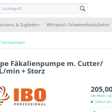
orsions- & Zugfedern
Whirlpool / Schwimmbadzubehör
/ Tauchpumpen
pe Fäkalienpumpe m. Cutter/
L/min + Storz
205,00
inkl. MwSt.
zzg
Sofort ver