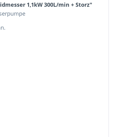
dmesser 1,1kW 300L/min + Storz"
asserpumpe
n.