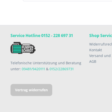
Service Hotline 0152 - 228 697 31
Shop Servi
Widerrufsrec
Kontakt
Versand und
AGB
Telefonische Unterstützung und Beratung
unter:
09481/9420111
&
0152/22869731
Vertrag widerrufen