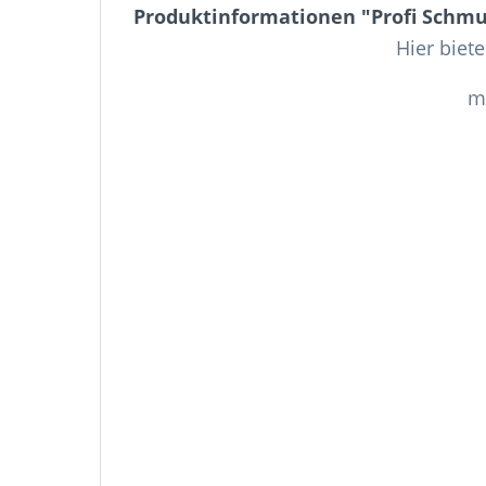
Produktinformationen "Profi Schm
Hier biet
m