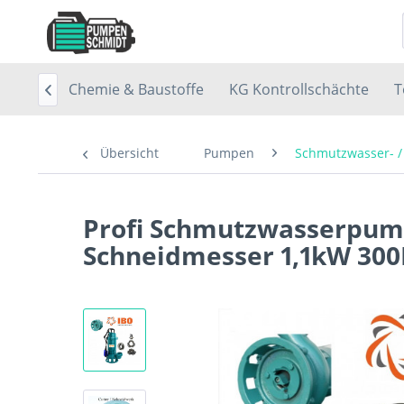
chächte
Chemie & Baustoffe
KG Kontrollschächte
T

Übersicht
Pumpen
Schmutzwasser- 
Profi Schmutzwasserpum
Schneidmesser 1,1kW 300