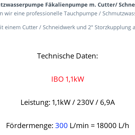
utzwasserpumpe Fäkalienpumpe m. Cutter/ Schnei
en wir eine professionelle Tauchpumpe / Schmutzw
it einem Cutter / Schneidwerk und 2" Storzkupplung a
Technische Daten:
IBO 1,1kW
Leistung: 1,1kW / 230V / 6,9A
Fördermenge:
300
L/min = 18000 L/h