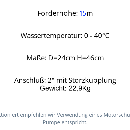
Förderhöhe:
15
m
Wassertemperatur: 0 - 40°C
Maße: D=24cm H=46cm
Anschluß: 2" mit Storzkupplung
Gewicht: 22,9Kg
ktioniert empfehlen wir Verwendung eines Motorschut
Pumpe entspricht.