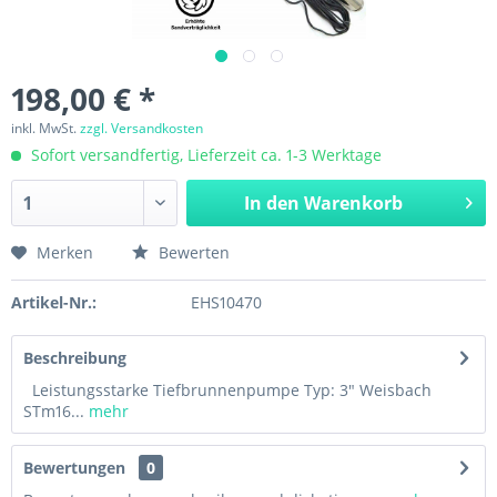
198,00 € *
inkl. MwSt.
zzgl. Versandkosten
Sofort versandfertig, Lieferzeit ca. 1-3 Werktage
In den
Warenkorb
Merken
Bewerten
Artikel-Nr.:
EHS10470
Beschreibung
Leistungsstarke Tiefbrunnenpumpe Typ: 3" Weisbach
STm16...
mehr
Bewertungen
0